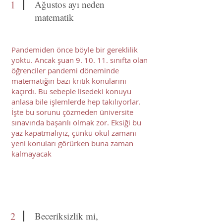
1
Ağustos ayı neden
matematik
Pandemiden önce böyle bir gereklilik
yoktu. Ancak şuan 9. 10. 11. sınıfta olan
öğrenciler pandemi döneminde
matematiğin bazı kritik konularını
kaçırdı. Bu sebeple lisedeki konuyu
anlasa bile işlemlerde hep takılıyorlar.
İşte bu sorunu çözmeden üniversite
sınavında başarılı olmak zor. Eksiği bu
yaz kapatmalıyız, çünkü okul zamanı
yeni konuları görürken buna zaman
kalmayacak
2
Beceriksizlik mi,