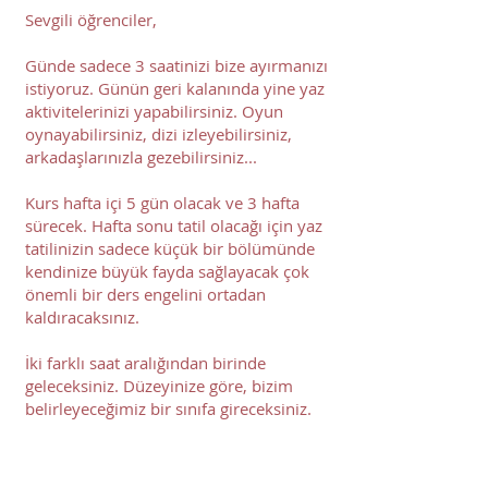
Sevgili öğrenciler,
Günde sadece 3 saatinizi bize ayırmanızı
istiyoruz. Günün geri kalanında yine yaz
aktivitelerinizi yapabilirsiniz. Oyun
oynayabilirsiniz, dizi izleyebilirsiniz,
arkadaşlarınızla gezebilirsiniz...
Kurs hafta içi 5 gün olacak ve 3 hafta
sürecek. Hafta sonu tatil olacağı için yaz
tatilinizin sadece küçük bir bölümünde
kendinize büyük fayda sağlayacak çok
önemli bir ders engelini ortadan
kaldıracaksınız.
İki farklı saat aralığından birinde
geleceksiniz. Düzeyinize göre, bizim
belirleyeceğimiz bir sınıfa gireceksiniz.
Saat 10.00 ile 13.00 arasında veya saat
12.00 ile 15.00 arasında kursta
olacaksınız.